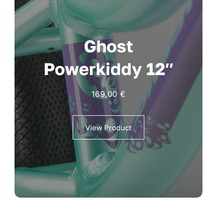
Ghost
Powerkiddy 12″
169,00
€
View Product