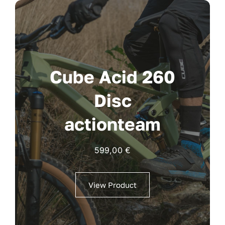
Cube Acid 260
Disc
actionteam
599,00
€
View Product