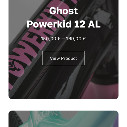
Ghost
Powerkid 12 AL
150,00
€
–
169,00
€
View Product