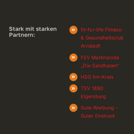
Stark mit starken
fit-for-life Fitness-
Partnern:
& Gesundheitsclub
Arnstadt
FSV Martinsroda
„Die Sandhasen“
HSG Ilm-Kreis
TSV 1880
Elgersburg
Gute Werbung –
Guter Eindruck