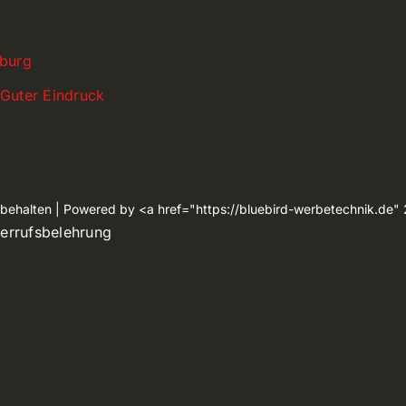
sburg
Guter Eindruck
rbehalten | Powered by <a href="https://bluebird-werbetechnik.de"
errufsbelehrung