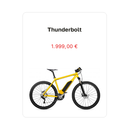
Thunderbolt
1.999,00
€