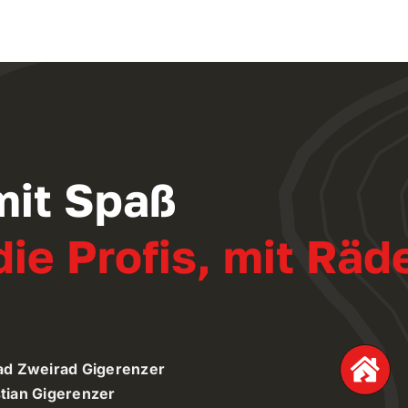
mit Spaß
ie Profis, mit Räd
ad Zweirad Gigerenzer
tian Gigerenzer