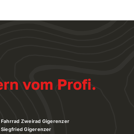
ern vom Profi.
Fahrrad Zweirad Gigerenzer
Siegfried Gigerenzer