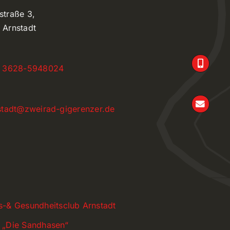
straße 3,
 Arnstadt
 3628-5948024
stadt@zweirad-gigerenzer.de
ess-& Gesundheitsclub Arnstadt
 „Die Sandhasen“