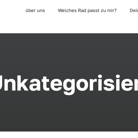
über uns
Welches Rad passt zu mir?
Dei
nkategorisie