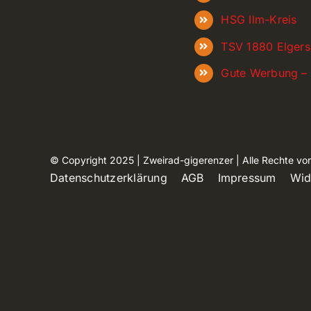
HSG Ilm-Kreis
TSV 1880 Elger
Gute Werbung – 
© Copyright 2025 | Zweirad-gigerenzer | Alle Rechte vo
Datenschutzerklärung
AGB
Impressum
Wid