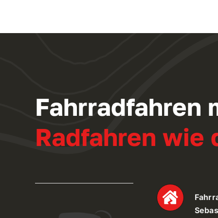
Fahrradfahren 
Radfahren wie d
Fahrr
Sebas